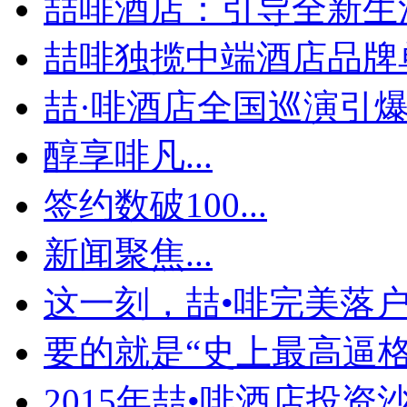
喆啡酒店：引导全新生活
喆啡独揽中端酒店品牌单
喆·啡酒店全国巡演引爆贵
醇享啡凡...
签约数破100...
新闻聚焦...
这一刻，喆•啡完美落
要的就是“史上最高逼格
2015年喆•啡酒店投资沙.