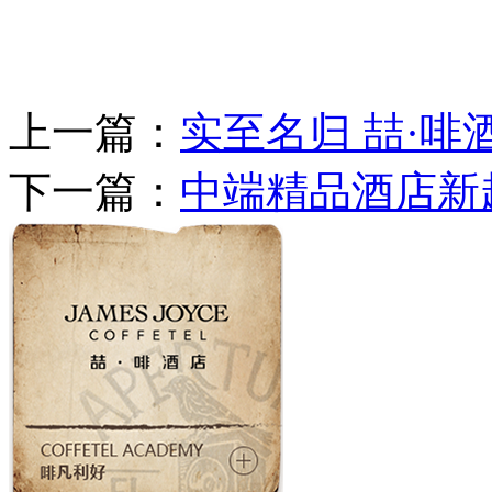
上一篇：
实至名归 喆·
下一篇：
中端精品酒店新