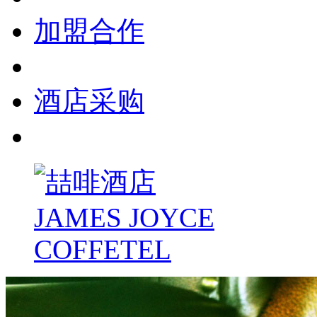
加盟合作
酒店采购