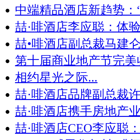
中端精品酒店新趋势：“个
喆·啡酒店李应聪：体验为
喆•啡酒店副总裁马建仑：
第十届商业地产节完美收官
相约星光之际...
喆·啡酒店品牌副总裁许冠
喆·啡酒店携手房地产业龙
喆·啡酒店CEO李应聪：.