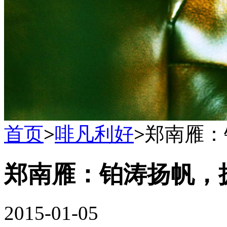
首页
>
啡凡利好
>
郑南雁：
郑南雁：铂涛扬帆，
2015-01-05