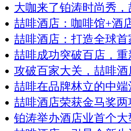
大咖来了铂涛时尚秀，喆
喆啡酒店：咖啡馆+酒店，
喆啡酒店：打造全球首家
喆啡成功突破百店，重新
攻破百家大关，喆啡酒店
喆啡在品牌林立的中端
喆啡酒店荣获金马奖两
铂涛举办酒店业首个大型