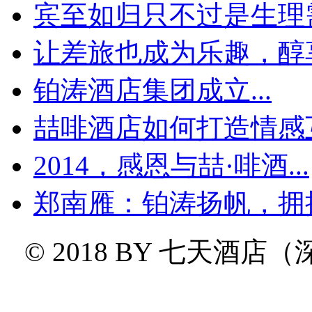
宾至如归只不过是生理
让差旅也成为乐趣，醇享
铂涛酒店集团成立...
喆啡酒店如何打造情感互
2014，感恩与喆·啡酒...
郑南雁：铂涛扬帆，拥
© 2018 BY
七天酒店（