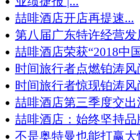
业绩捷报 |...
喆啡酒店开店再提速...
第八届广东特许经营发展
喆啡酒店荣获“2018中国.
时间旅行者点燃铂涛风尚
时间旅行者惊现铂涛风尚周
喆啡酒店第三季度交出漂
喆啡酒店：始终坚持品牌
不是奥特曼也能打赢大怪