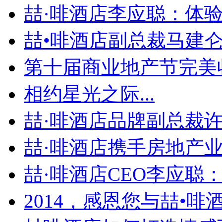
喆·啡酒店李应聪：体验为
喆•啡酒店副总裁马建仑：
第十届商业地产节完美收官
相约星光之际...
喆·啡酒店品牌副总裁许冠
喆·啡酒店携手房地产业龙
喆·啡酒店CEO李应聪：.
2014，感恩您与喆•啡酒.