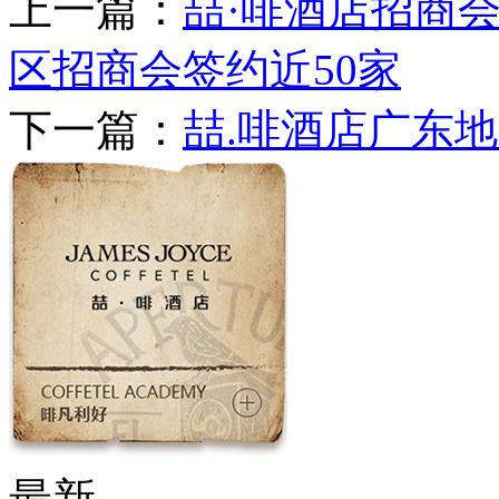
上一篇：
喆·啡酒店招商会#
区招商会签约近50家
下一篇：
喆.啡酒店广东
最新