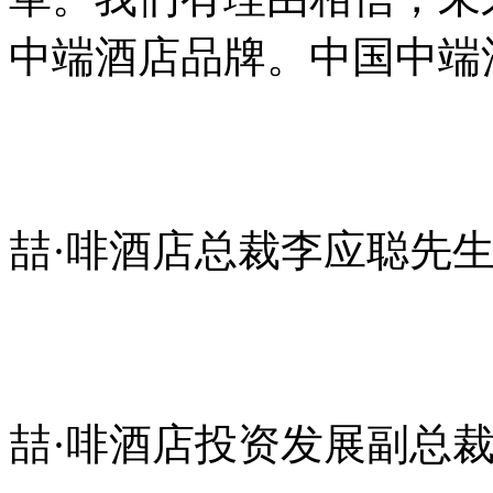
中端酒店品牌。中国中端
喆·啡酒店总裁李应聪先
喆·啡酒店投资发展副总