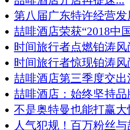
第八届广东特许经营发展
喆啡酒店荣获“2018中国.
时间旅行者点燃铂涛风尚
时间旅行者惊现铂涛风尚周
喆啡酒店第三季度交出漂
喆啡酒店：始终坚持品牌
不是奥特曼也能打赢大怪
人气犯规！百万粉丝与喆