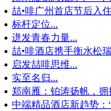
喆•啡广州首店节后入住率
标杆定位...
迸发青春力量...
喆•啡酒店携手衡水松瑞地
启发喆啡思维...
实至名归...
郑南雁：铂涛扬帆，拥
中端精品酒店新趋势：“个