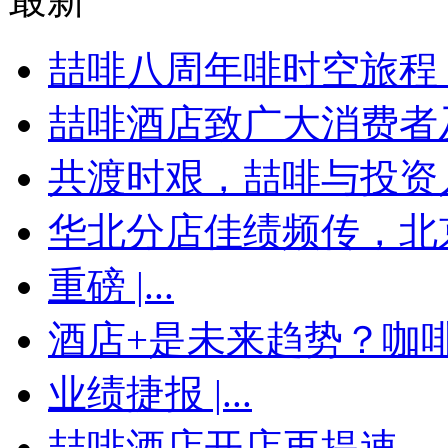
喆啡八周年啡时空旅程，
喆啡酒店致广大消费者及
共渡时艰，喆啡与投资
华北分店佳绩频传，北京
重磅 |...
酒店+是未来趋势？咖啡馆
业绩捷报 |...
喆啡酒店开店再提速...