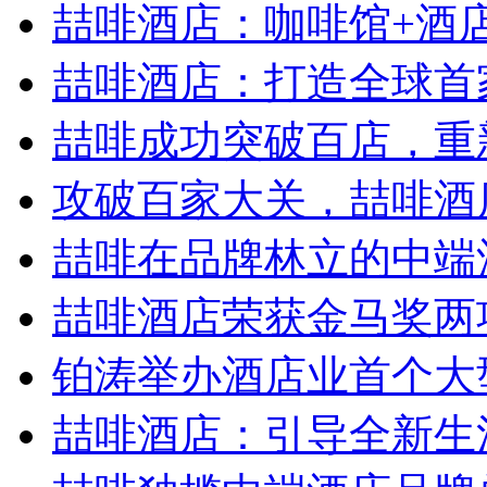
喆啡酒店：咖啡馆+酒店，
喆啡酒店：打造全球首家
喆啡成功突破百店，重新
攻破百家大关，喆啡酒店
喆啡在品牌林立的中端
喆啡酒店荣获金马奖两
铂涛举办酒店业首个大型
喆啡酒店：引导全新生活