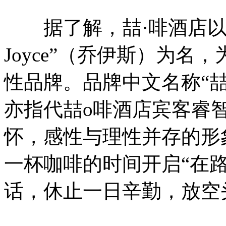
据了解，喆·啡酒店以20
Joyce”（乔伊斯）为
性品牌。品牌中文名称“喆
亦指代喆o啡酒店宾客睿
怀，感性与理性并存的形
一杯咖啡的时间开启“在
话，休止一日辛勤，放空