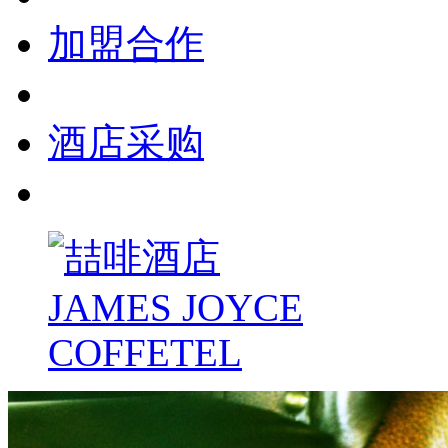
加盟合作
酒店采购