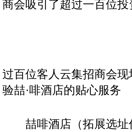
商会吸引了超过一百位投
过百位客人云集招商会现
验喆·啡酒店的贴心服务
喆啡酒店（拓展选址信