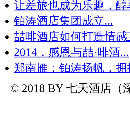
让差旅也成为乐趣，醇享
铂涛酒店集团成立...
喆啡酒店如何打造情感互
2014，感恩与喆·啡酒...
郑南雁：铂涛扬帆，拥
© 2018 BY
七天酒店（