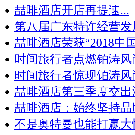
喆啡酒店开店再提速...
第八届广东特许经营发展
喆啡酒店荣获“2018中国.
时间旅行者点燃铂涛风尚
时间旅行者惊现铂涛风尚周
喆啡酒店第三季度交出漂
喆啡酒店：始终坚持品牌
不是奥特曼也能打赢大怪