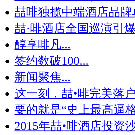
喆啡独揽中端酒店品牌单
喆·啡酒店全国巡演引爆贵
醇享啡凡...
签约数破100...
新闻聚焦...
这一刻，喆•啡完美落
要的就是“史上最高逼格
2015年喆•啡酒店投资沙.