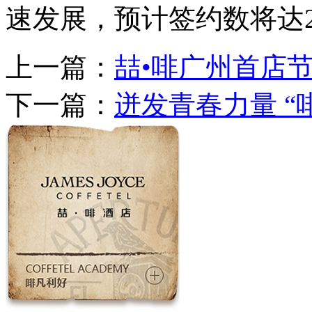
速发展，预计签约数将达2
上一篇：
喆•啡广州首店
下一篇：
迸发青春力量 “