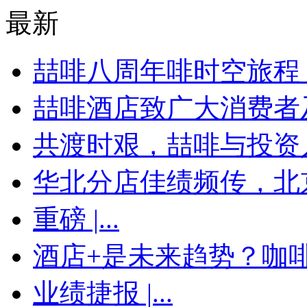
最新
喆啡八周年啡时空旅程，
喆啡酒店致广大消费者及
共渡时艰，喆啡与投资
华北分店佳绩频传，北京
重磅 |...
酒店+是未来趋势？咖啡馆
业绩捷报 |...