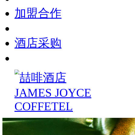
加盟合作
酒店采购