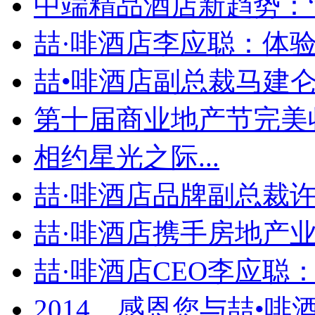
中端精品酒店新趋势：“个
喆·啡酒店李应聪：体验为
喆•啡酒店副总裁马建仑：
第十届商业地产节完美收官
相约星光之际...
喆·啡酒店品牌副总裁许冠
喆·啡酒店携手房地产业龙
喆·啡酒店CEO李应聪：.
2014，感恩您与喆•啡酒.