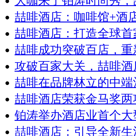
大咖来了铂涛时尚秀，喆
喆啡酒店：咖啡馆+酒店，
喆啡酒店：打造全球首家
喆啡成功突破百店，重新
攻破百家大关，喆啡酒店
喆啡在品牌林立的中端
喆啡酒店荣获金马奖两
铂涛举办酒店业首个大型
喆啡酒店：引导全新生活