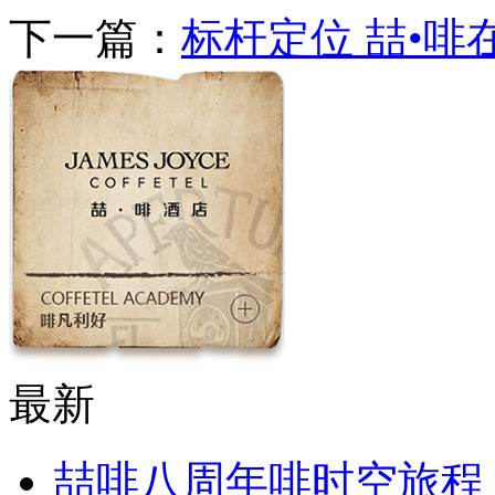
下一篇：
标杆定位 喆•
最新
喆啡八周年啡时空旅程，