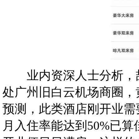
业内资深人士分析，喆
处广州旧白云机场商圈，
预测，此类酒店刚开业需
月入住率能达到50%已算