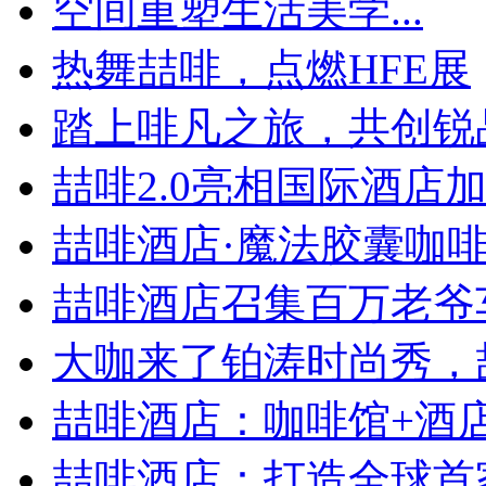
空间重塑生活美学...
热舞喆啡，点燃HFE展
踏上啡凡之旅，共创锐
喆啡2.0亮相国际酒店加盟
喆啡酒店·魔法胶囊咖啡神
喆啡酒店召集百万老爷
大咖来了铂涛时尚秀，喆
喆啡酒店：咖啡馆+酒店，
喆啡酒店：打造全球首家