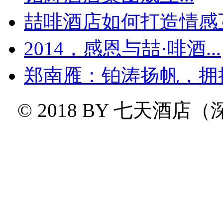
喆啡酒店如何打造情感互
2014，感恩与喆·啡酒...
郑南雁：铂涛扬帆，拥
© 2018 BY
七天酒店（