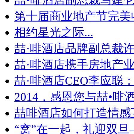
第十届商业地产节完美收官
相约星光之际...
喆·啡酒店品牌副总裁许冠
喆·啡酒店携手房地产业龙
喆·啡酒店CEO李应聪：.
2014，感恩您与喆•啡酒.
喆啡酒店如何打造情感互
“窝”在一起，礼迎双旦—