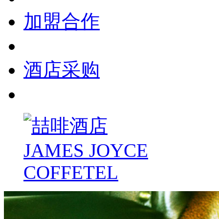
加盟合作
酒店采购