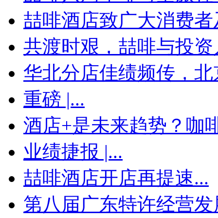
喆啡酒店致广大消费者及
共渡时艰，喆啡与投资
华北分店佳绩频传，北京
重磅 |...
酒店+是未来趋势？咖啡馆
业绩捷报 |...
喆啡酒店开店再提速...
第八届广东特许经营发展