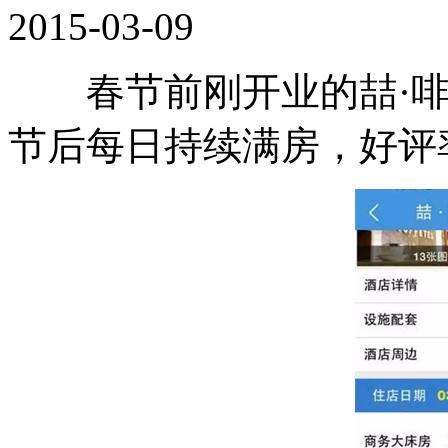
2015-03-09
春节前刚开业的喆·啡
节后每日持续满房，好评率