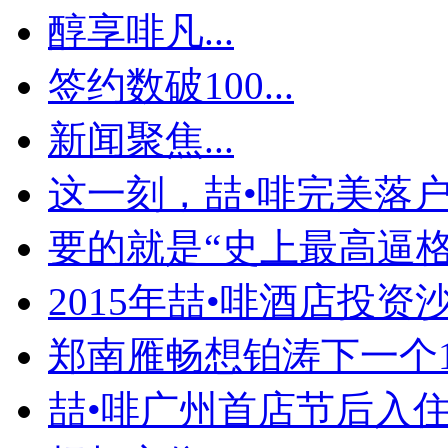
醇享啡凡...
签约数破100...
新闻聚焦...
这一刻，喆•啡完美落
要的就是“史上最高逼格
2015年喆•啡酒店投资沙.
郑南雁畅想铂涛下一个1
喆•啡广州首店节后入住率