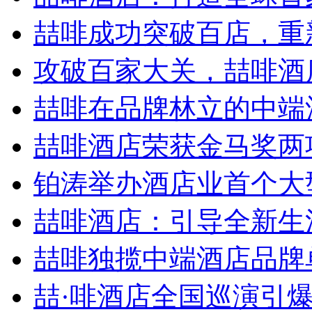
喆啡成功突破百店，重新
攻破百家大关，喆啡酒店
喆啡在品牌林立的中端
喆啡酒店荣获金马奖两
铂涛举办酒店业首个大型
喆啡酒店：引导全新生活
喆啡独揽中端酒店品牌单
喆·啡酒店全国巡演引爆贵