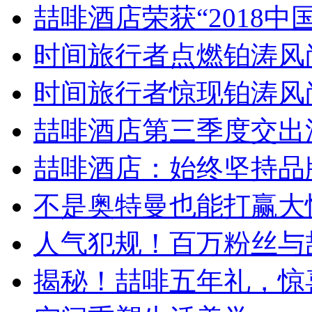
喆啡酒店荣获“2018中国.
时间旅行者点燃铂涛风尚
时间旅行者惊现铂涛风尚周
喆啡酒店第三季度交出漂
喆啡酒店：始终坚持品牌
不是奥特曼也能打赢大怪
人气犯规！百万粉丝与喆
揭秘！喆啡五年礼，惊喜