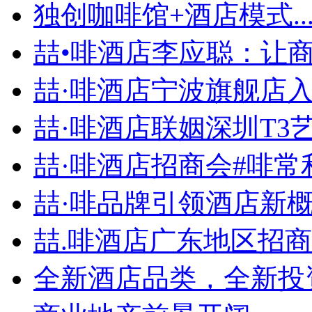
独创咖啡馆+酒店模式..
喆•啡酒店李应聪：让商旅
喆·啡酒店宁波旗舰店入住
喆·啡酒店联姻深圳T3艺.
喆·啡酒店招商会#啡常利.
喆·啡品牌引领酒店新概念
喆.啡酒店广东地区招商会
全新酒店品类，全新投资