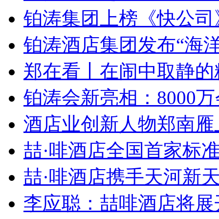
铂涛集团上榜《快公司》“
铂涛酒店集团发布“海洋创
郑在看丨在闹中取静的精
铂涛会新亮相：8000万会
酒店业创新人物郑南雁上榜
喆·啡酒店全国首家标准店
喆·啡酒店携手天河新天地
李应聪：喆啡酒店将展开