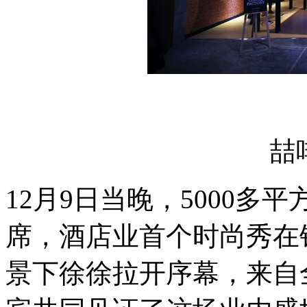
喆
12月9日当晚，5000多
席，酒店业首个时尚秀在
景下徐徐拉开序幕，来自