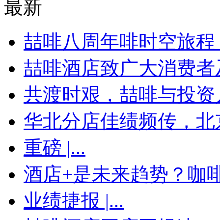
最新
喆啡八周年啡时空旅程，
喆啡酒店致广大消费者及
共渡时艰，喆啡与投资
华北分店佳绩频传，北京
重磅 |...
酒店+是未来趋势？咖啡馆
业绩捷报 |...