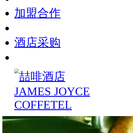
加盟合作
酒店采购