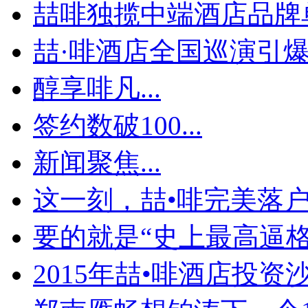
喆啡独揽中端酒店品牌单
喆·啡酒店全国巡演引爆贵
醇享啡凡...
签约数破100...
新闻聚焦...
这一刻，喆•啡完美落
要的就是“史上最高逼格
2015年喆•啡酒店投资沙.