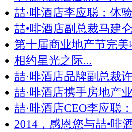
喆·啡酒店李应聪：体验为
喆•啡酒店副总裁马建仑：
第十届商业地产节完美收官
相约星光之际...
喆·啡酒店品牌副总裁许冠
喆·啡酒店携手房地产业龙
喆·啡酒店CEO李应聪：.
2014，感恩您与喆•啡酒.