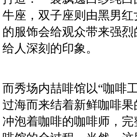
牛座，双子座则由黑男红
的服饰会给观众带来强烈
给人深刻的印象。
而秀场内喆啡馆以“咖啡
过海而来结着新鲜咖啡果
冲泡着咖啡的咖啡师，完