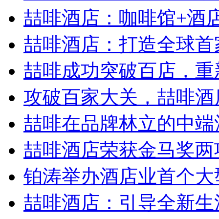
喆啡酒店：咖啡馆+酒店，
喆啡酒店：打造全球首家
喆啡成功突破百店，重新
攻破百家大关，喆啡酒店
喆啡在品牌林立的中端
喆啡酒店荣获金马奖两
铂涛举办酒店业首个大型
喆啡酒店：引导全新生活