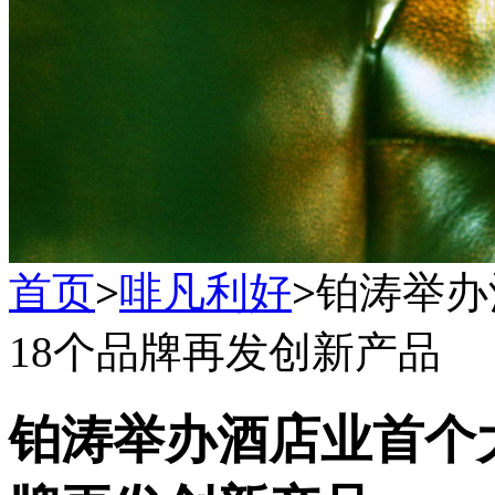
首页
>
啡凡利好
>
铂涛举办
18个品牌再发创新产品
铂涛举办酒店业首个大