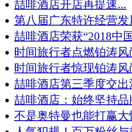
喆啡酒店开店再提速...
第八届广东特许经营发展
喆啡酒店荣获“2018中国.
时间旅行者点燃铂涛风尚
时间旅行者惊现铂涛风尚周
喆啡酒店第三季度交出漂
喆啡酒店：始终坚持品牌
不是奥特曼也能打赢大怪
人气犯规！百万粉丝与喆