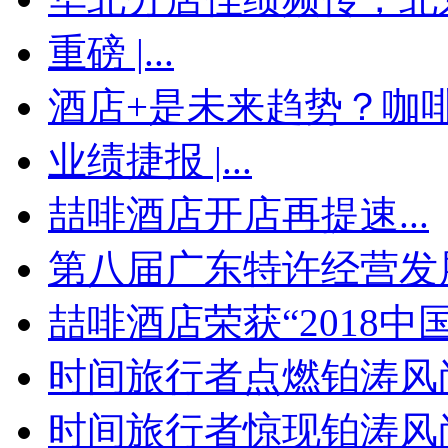
重磅 |...
酒店+是未来趋势？咖啡馆
业绩捷报 |...
喆啡酒店开店再提速...
第八届广东特许经营发展
喆啡酒店荣获“2018中国.
时间旅行者点燃铂涛风尚
时间旅行者惊现铂涛风尚周