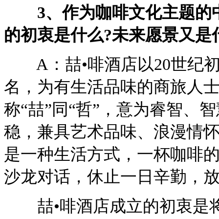
3、作为咖啡文化主题的中
的初衷是什么?未来愿景又是
A：喆•啡酒店以20世纪初大文豪“
名，为有生活品味的商旅人
称“喆”同“哲”，意为睿智、
稳，兼具艺术品味、浪漫情怀
是一种生活方式，一杯咖啡的
沙龙对话，休止一日辛勤，
喆•啡酒店成立的初衷是将