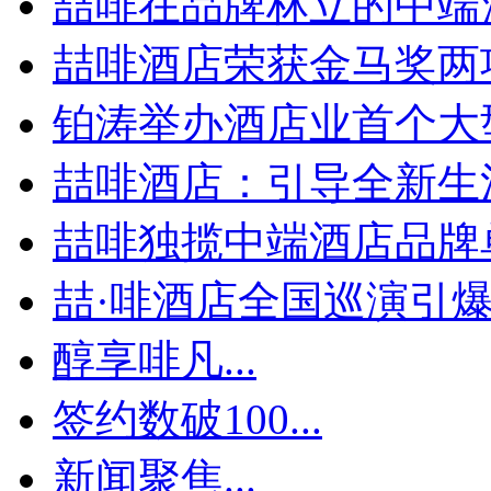
喆啡在品牌林立的中端
喆啡酒店荣获金马奖两
铂涛举办酒店业首个大型
喆啡酒店：引导全新生活
喆啡独揽中端酒店品牌单
喆·啡酒店全国巡演引爆贵
醇享啡凡...
签约数破100...
新闻聚焦...