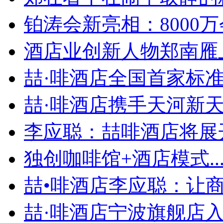
铂涛会新亮相：8000万会
酒店业创新人物郑南雁上榜
喆·啡酒店全国首家标准店
喆·啡酒店携手天河新天地
李应聪：喆啡酒店将展开
独创咖啡馆+酒店模式..
喆•啡酒店李应聪：让商旅
喆·啡酒店宁波旗舰店入住