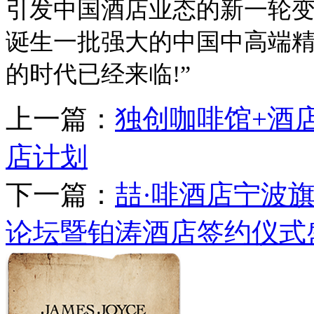
引发中国酒店业态的新一轮
诞生一批强大的中国中高端
的时代已经来临!”
上一篇：
独创咖啡馆+酒
店计划
下一篇：
喆·啡酒店宁波
论坛暨铂涛酒店签约仪式