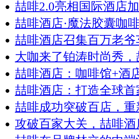
喆啡2.0亮相国际酒店加盟
喆啡酒店·魔法胶囊咖啡神
喆啡酒店召集百万老爷
大咖来了铂涛时尚秀，喆
喆啡酒店：咖啡馆+酒店，
喆啡酒店：打造全球首家
喆啡成功突破百店，重新
攻破百家大关，喆啡酒店