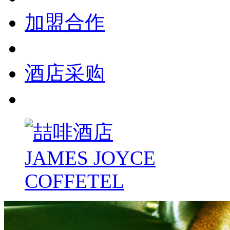
加盟合作
酒店采购