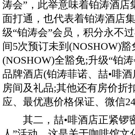
涛会”，此举意味着铂涛酒店
面打通，也代表着铂涛酒店集
级“铂涛会”会员，积分永不
间5次预订未到(NOSHOW
(NOSHOW)全豁免;升级“
品牌酒店(铂涛菲诺、喆•啡酒
房间及礼品;其他还有房价折
应、最优惠价格保证、微信2
其二，喆•啡酒店正紧锣密鼓
人”活动。这是关于咖啡馆文