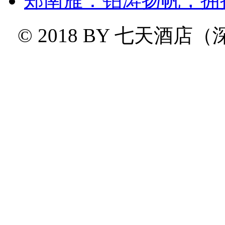
郑南雁：铂涛扬帆，拥
© 2018 BY
七天酒店（