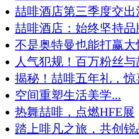
喆啡酒店第三季度交出漂
喆啡酒店：始终坚持品牌
不是奥特曼也能打赢大怪
人气犯规！百万粉丝与喆
揭秘！喆啡五年礼，惊喜
空间重塑生活美学...
热舞喆啡，点燃HFE展
踏上啡凡之旅，共创锐