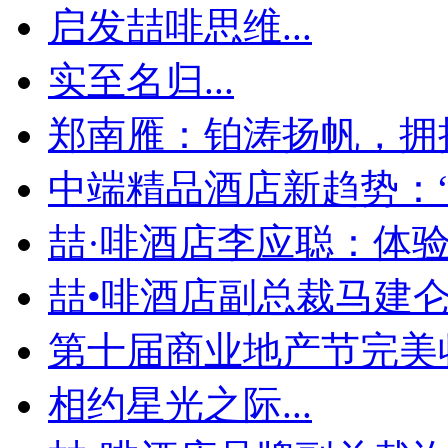
启发喆啡思维...
实至名归...
郑南雁：铂涛扬帆，拥
中端精品酒店新趋势：“个
喆·啡酒店李应聪：体验为
喆•啡酒店副总裁马建仑：
第十届商业地产节完美收官
相约星光之际...