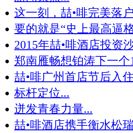
这一刻，喆•啡完美落
要的就是“史上最高逼格
2015年喆•啡酒店投资沙.
郑南雁畅想铂涛下一个1
喆•啡广州首店节后入住率
标杆定位...
迸发青春力量...
喆•啡酒店携手衡水松瑞地