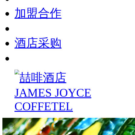
加盟合作
酒店采购