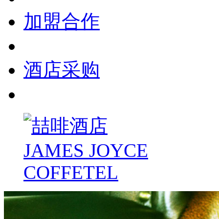
加盟合作
酒店采购